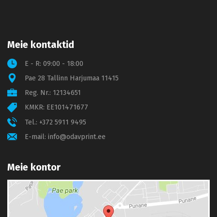
Meie kontaktid
E - R: 09:00 - 18:00
Pae 28 Tallinn Harjumaa 11415
Reg. Nr.: 12134651
KMKR: EE101471677
Tel.:
+372 5911 9495
E-mail:
info@odavprint.ee
Meie kontor