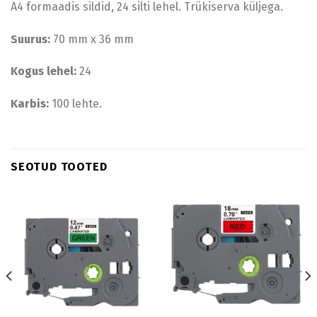
A4 formaadis sildid, 24 silti lehel. Trükiserva küljega.
Suurus:
70 mm x 36 mm
Kogus lehel:
24
Karbis:
100 lehte.
SEOTUD TOOTED