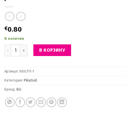
€
0.80
В наличии
Количество BIC pencils EVOLUTION ORIGINAL HB, 1 pcs. 004608
В КОРЗИНУ
Артикул:
880311-1
Категория:
Pliiatsid
Бренд:
Bic