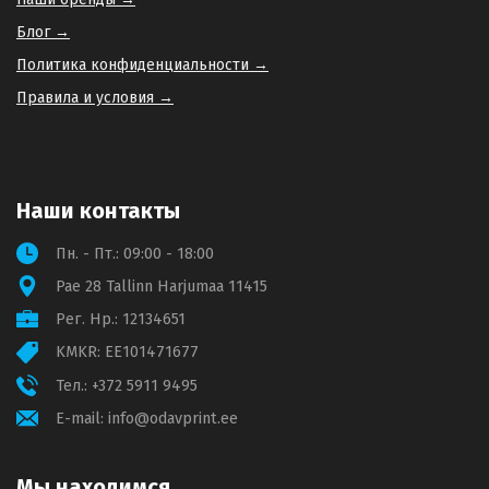
Блог →
Политика конфиденциальности →
Правила и условия →
Наши контакты
Пн. - Пт.: 09:00 - 18:00
Pae 28 Tallinn Harjumaa 11415
Рег. Нр.: 12134651
KMKR: EE101471677
Тел.:
+372 5911 9495
E-mail:
info@odavprint.ee
Мы находимся