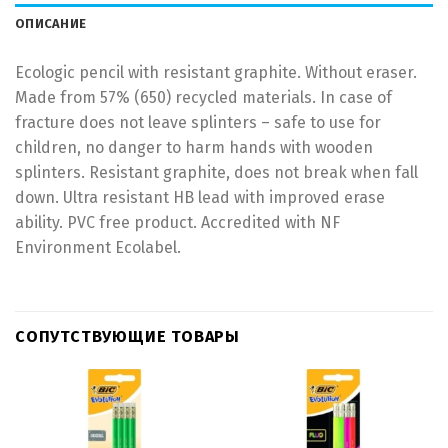
ОПИСАНИЕ
Ecologic pencil with resistant graphite. Without eraser.
Made from 57% (650) recycled materials. In case of
fracture does not leave splinters – safe to use for
children, no danger to harm hands with wooden
splinters. Resistant graphite, does not break when fall
down. Ultra resistant HB lead with improved erase
ability. PVC free product. Accredited with NF
Environment Ecolabel.
СОПУТСТВУЮЩИЕ ТОВАРЫ