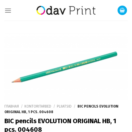
Skip
to
content
ГЛАВНАЯ
/
KONTORITARBED
/
PLIIATSID
/
BIC PENCILS EVOLUTION
ORIGINAL HB, 1 PCS. 004608
BIC pencils EVOLUTION ORIGINAL HB, 1
pcs. 004608