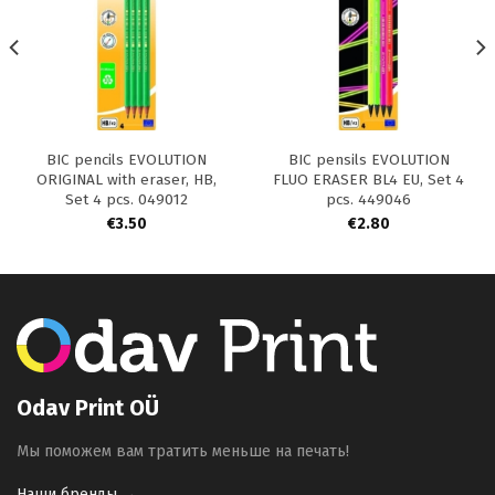
BIC pencils EVOLUTION
BIC pensils EVOLUTION
ORIGINAL with eraser, HB,
FLUO ERASER BL4 EU, Set 4
Set 4 pcs. 049012
pcs. 449046
€
3.50
€
2.80
Odav Print OÜ
Мы поможем вам тратить меньше на печать!
Наши бренды →