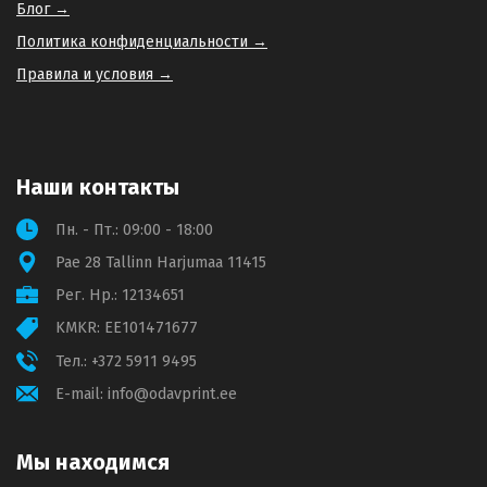
Блог →
Политика конфиденциальности →
Правила и условия →
Наши контакты
Пн. - Пт.: 09:00 - 18:00
Pae 28 Tallinn Harjumaa 11415
Рег. Нр.: 12134651
KMKR: EE101471677
Тел.:
+372 5911 9495
E-mail:
info@odavprint.ee
Мы находимся