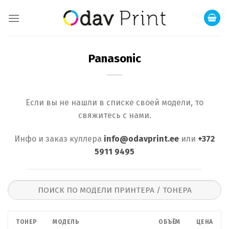
Skip
to
content
Panasonic
Если вы не нашли в списке своей модели, то
свяжитесь с нами.
Инфо и заказ куллера
info@odavprint.ee
или
+372
5911 9495
ТОНЕР
МОДЕЛЬ
ОБЪЁМ
ЦЕНА