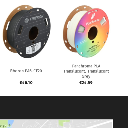
+
+
Panchroma PLA
Fiberon PA6-CF20
Translucent, Translucent
Grey
€
46.10
€
24.59