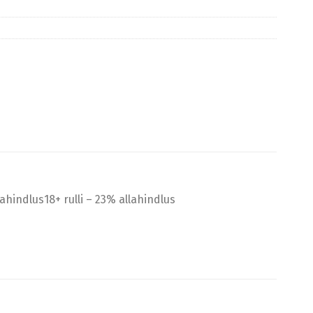
lahindlus18+ rulli – 23% allahindlus